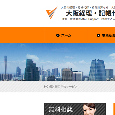
HOME
> 確定申告サービス