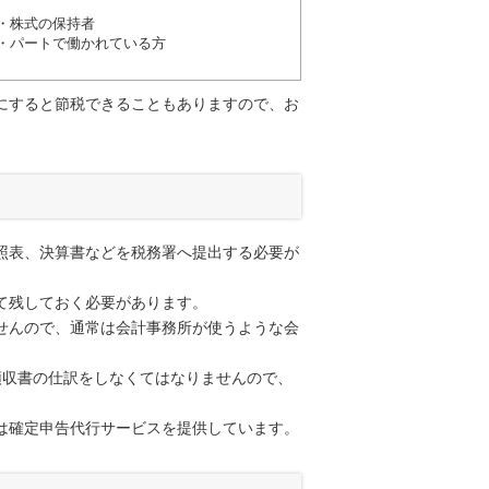
・株式の保持者
・パートで働かれている方
にすると節税できることもありますので、お
照表、決算書などを税務署へ提出する必要が
て残しておく必要があります。
せんので、通常は会計事務所が使うような会
領収書の仕訳をしなくてはなりませんので、
は確定申告代行サービスを提供しています。