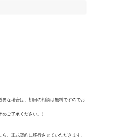
必要な場合は、初回の相談は無料ですのでお
予めご了承ください。）
たら、正式契約に移行させていただきます。