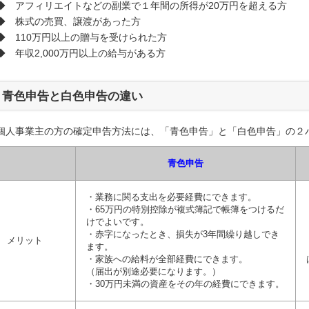
◆ アフィリエイトなどの副業で１年間の所得が20万円を超える方
◆ 株式の売買、譲渡があった方
◆ 110万円以上の贈与を受けられた方
◆ 年収2,000万円以上の給与がある方
青色申告と白色申告の違い
個人事業主の方の確定申告方法には、「青色申告」と「白色申告」の２
青色申告
・業務に関る支出を必要経費にできます。
・65万円の特別控除が複式簿記で帳簿をつけるだ
けでよいです。
・赤字になったとき、損失が3年間繰り越しでき
メリット
ます。
・家族への給料が全部経費にできます。
（届出が別途必要になります。）
・30万円未満の資産をその年の経費にできます。