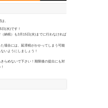
間は、
15日(水)です！
（納税）も3月15日(水)までに行わなければ
った場合には、延滞税がかかってしまう可能
れないようにしましょう！
あきらめないで下さい！期限後の提出にも対
い！