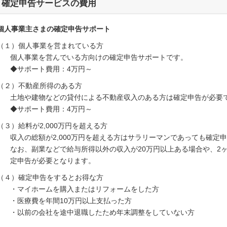
確定申告サービスの費用
個人事業主さまの確定申告サポート
（１）個人事業を営まれている方
個人事業を営んでいる方向けの確定申告サポートです。
◆サポート費用：4万円～
（２）不動産所得のある方
土地や建物などの貸付による不動産収入のある方は確定申告が必要
◆サポート費用：4万円～
（３）給料が2,000万円を超える方
収入の総額が2,000万円を超える方はサラリーマンであっても確定
なお、副業などで給与所得以外の収入が20万円以上ある場合や、2
定申告が必要となります。
（４）確定申告をするとお得な方
・マイホームを購入またはリフォームをした方
・医療費を年間10万円以上支払った方
・以前の会社を途中退職したため年末調整をしていない方