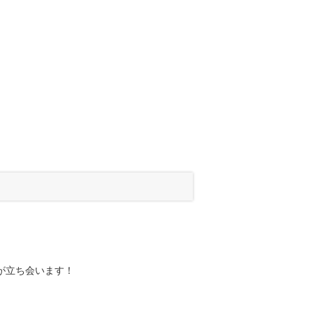
」
が立ち会います！