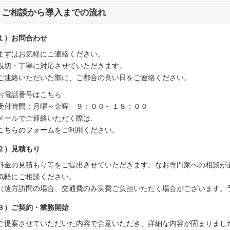
ご相談から導入までの流れ
１）お問合わせ
まずはお気軽にご連絡ください。
親切・丁寧に対応させていただきます。
ご連絡いただいた際に、ご都合の良い日をご連絡ください。
お電話番号はこちら
受付時間：月曜～金曜 ９：００～１８：００
メールでご連絡いただく際は、
こちらのフォーム
をご利用ください。
２）見積もり
料金の見積もり等をご提出させていただきます。なお専門家への相談が
気軽にご相談ください。
（遠方訪問の場合、交通費のみ実費ご負担いただく場合がございます。
３）ご契約・業務開始
ご提案させていただいた内容で合意いただき、詳細な内容が固まりまし