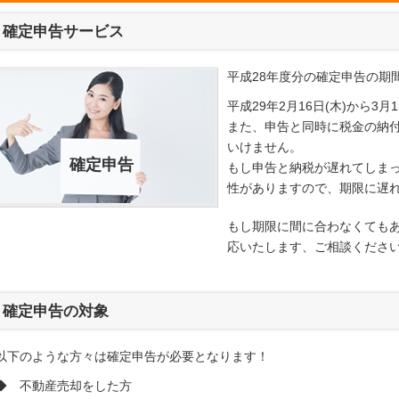
確定申告サービス
平成28年度分の確定申告の期
平成29年2月16日(木)から3月
また、申告と同時に税金の納付
いけません。
確定申告
もし申告と納税が遅れてしま
性がありますので、期限に遅
もし期限に間に合わなくても
応いたします、ご相談くださ
確定申告の対象
以下のような方々は確定申告が必要となります！
◆ 不動産売却をした方