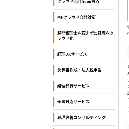
クラウド会計freee対応
MFクラウド会計対応
顧問税理士を変えずに経理をク
ラウド化
経理DXサービス
決算書作成・法人税申告
経理代行サービス
全国対応サービス
経理改善コンサルティング