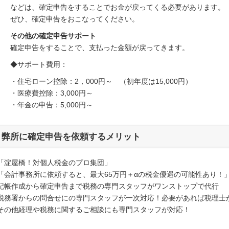
などは、確定申告をすることでお金が戻ってくる必要があります。
ぜひ、確定申告をおこなってください。
その他の確定申告サポート
確定申告をすることで、支払った金額が戻ってきます。
◆サポート費用：
・住宅ローン控除：2，000円～ （初年度は15,000円）
・医療費控除：3,000円～
・年金の申告：5,000円～
弊所に確定申告を依頼するメリット
「淀屋橋！対個人税金のプロ集団」
「会計事務所に依頼すると、最大65万円＋αの税金優遇の可能性あり！
記帳作成から確定申告まで税務の専門スタッフがワンストップで代行
税務署からの問合せにの専門スタッフが一次対応！必要があれば税理士
その他経理や税務に関するご相談にも専門スタッフが対応！