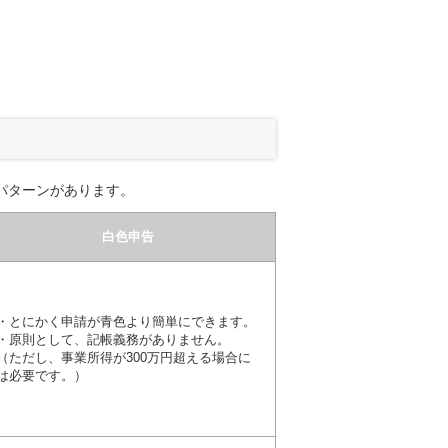
パターンがあります。
白色申告
・とにかく申請が青色より簡単にできます。
・原則として、記帳義務がありません。
（ただし、事業所得が300万円超える場合に
は必要です。）