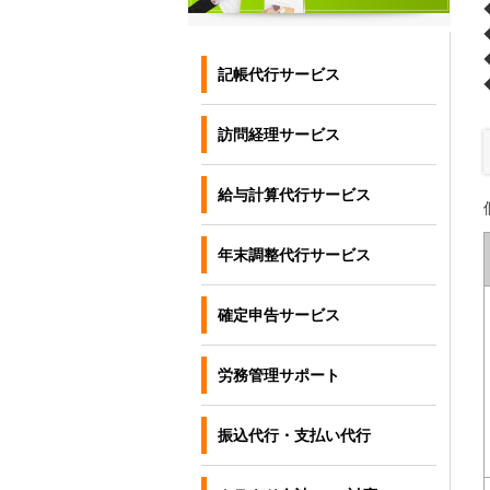
記帳代行サービス
訪問経理サービス
給与計算代行サービス
年末調整代行サービス
確定申告サービス
労務管理サポート
振込代行・支払い代行