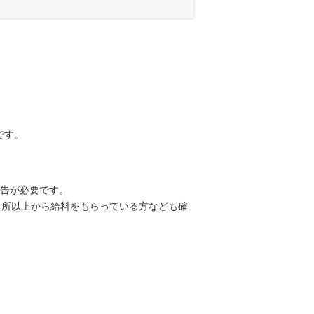
です。
申告が必要です。
ヶ所以上から給料をもらっている方なども確